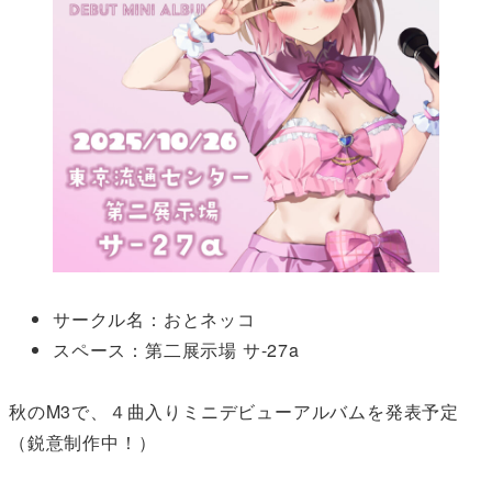
サークル名：おとネッコ
スペース：第二展示場 サ-27a
秋のM3で、４曲入りミニデビューアルバムを発表予定
（鋭意制作中！）